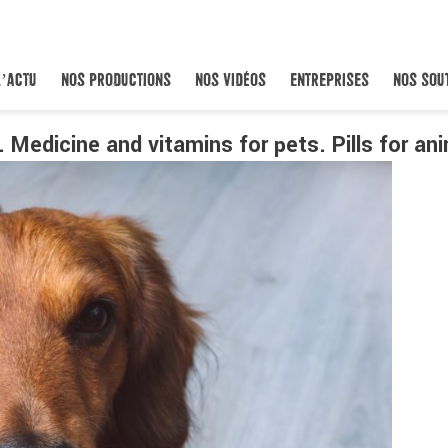
L’ACTU
NOS PRODUCTIONS
NOS VIDÉOS
ENTREPRISES
NOS SOU
g. Medicine and vitamins for pets. Pills for an