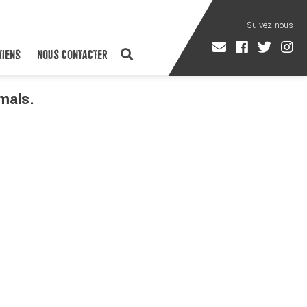
TIENS
NOUS CONTACTER
imals.