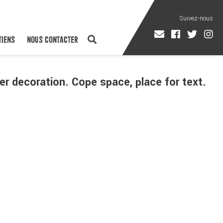
TIENS
NOUS CONTACTER
r decoration. Cope space, place for text.