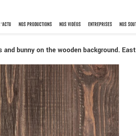
L’ACTU
NOS PRODUCTIONS
NOS VIDÉOS
ENTREPRISES
NOS SOU
es and bunny on the wooden background. Easte