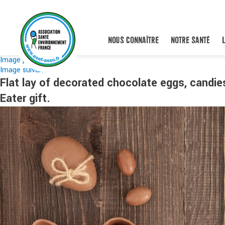
NOUS CONNAÎTRE
NOTRE SANTÉ
Image précédente
Image suivante
Flat lay of decorated chocolate eggs, candi
Eater gift.