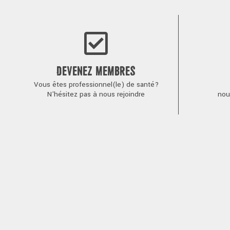
l’article
DEVENEZ MEMBRES
Vous êtes professionnel(le) de santé?
N'hésitez pas à nous rejoindre
nou