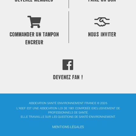
COMMANDER UN TAMPON
NOUS INVITER
ENCREUR
DEVENEZ FAN !
ASSOCIATION SANTÉ ENVIRONNEMENT FRANCE © 2026
L'ASEF EST UNE ASSOCIATION LOI DE 1901 COMPOSÉE EXCLUSIVEMENT DE
PROFESSIONNELS DE SANTÉ.
ELLE TRAVAILLE SUR LES QUESTIONS DE SANTÉ-ENVIRONNEMENT.
MENTIONS LÉGALES