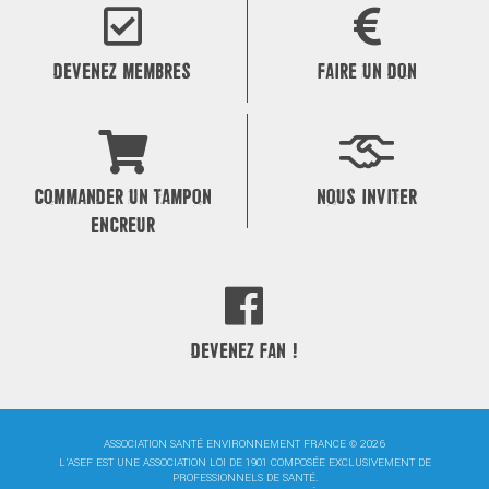
l’article
DEVENEZ MEMBRES
FAIRE UN DON
COMMANDER UN TAMPON
NOUS INVITER
ENCREUR
DEVENEZ FAN !
ASSOCIATION SANTÉ ENVIRONNEMENT FRANCE © 2026
L'ASEF EST UNE ASSOCIATION LOI DE 1901 COMPOSÉE EXCLUSIVEMENT DE
PROFESSIONNELS DE SANTÉ.