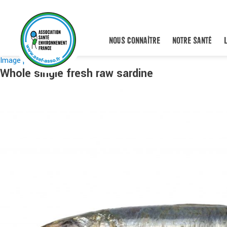
NOUS CONNAÎTRE
NOTRE SANTÉ
Image précédente
Whole single fresh raw sardine