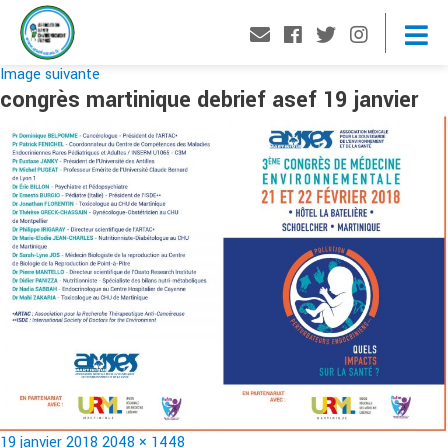
Image suivante
congrès martinique debrief asef 19 janvier
Publié
Taille
19 janvier 2018
2048 × 1448