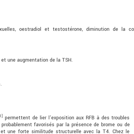
uelles, oestradiol et testostérone, diminution de la c
 et une augmentation de la TSH.
.
1]
permettent de lier l’exposition aux RFB à des troubles
nt probablement favorisés par la présence de brome ou de
et une forte similitude structurelle avec la T4. Chez le