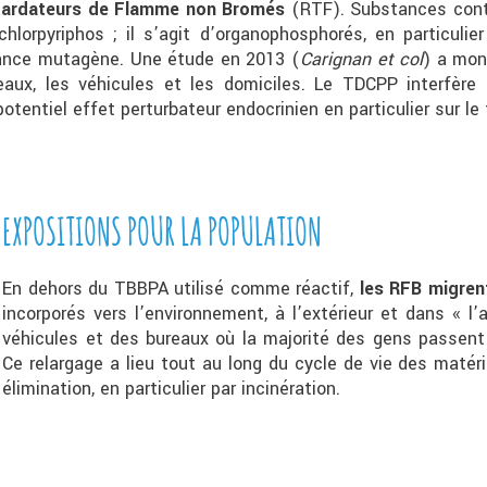
tardateurs de Flamme non Bromés
(RTF). Substances conte
hlorpyriphos ; il s’agit d’organophosphorés, en particuli
ance mutagène. Une étude en 2013 (
Carignan et col
) a mon
aux, les véhicules et les domiciles. Le TDCPP interfère
potentiel effet perturbateur endocrinien en particulier sur le
EXPOSITIONS POUR LA POPULATION
En dehors du TBBPA utilisé comme réactif,
les RFB migren
incorporés vers l’environnement, à l’extérieur et dans « l’
véhicules et des bureaux où la majorité des gens passent 
Ce relargage a lieu tout au long du cycle de vie des matéria
élimination, en particulier par incinération.