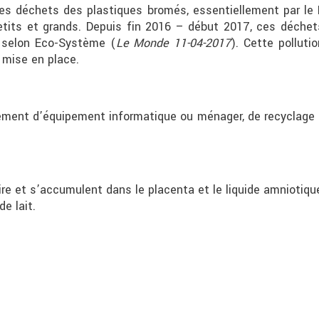
s déchets des plastiques bromés, essentiellement par le 
etits et grands. Depuis fin 2016 – début 2017, ces déche
» selon Eco-Système (
Le Monde 11-04-2017
). Cette pollut
e mise en place.
ment d’équipement informatique ou ménager, de recyclage o
ire et s’accumulent dans le placenta et le liquide amniotiqu
de lait.