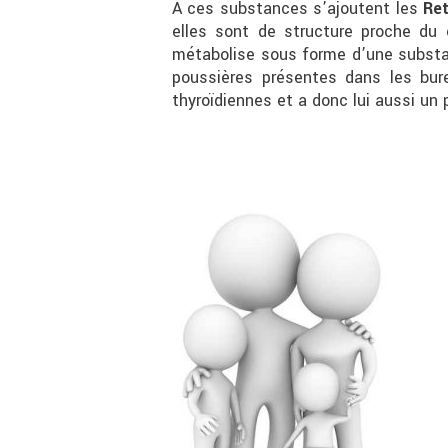
A ces substances s’ajoutent les
Re
elles sont de structure proche du c
métabolise sous forme d’une subst
poussières présentes dans les bure
thyroïdiennes et a donc lui aussi un 