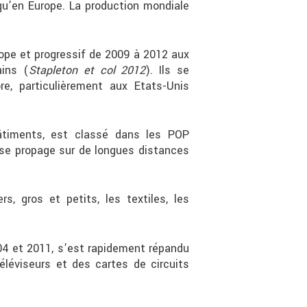
 qu’en Europe. La production mondiale
rope et progressif de 2009 à 2012 aux
ains (
Stapleton et col 2012
). Ils se
e, particulièrement aux Etats-Unis
bâtiments, est classé dans les POP
 se propage sur de longues distances
, gros et petits, les textiles, les
04 et 2011, s’est rapidement répandu
éléviseurs et des cartes de circuits