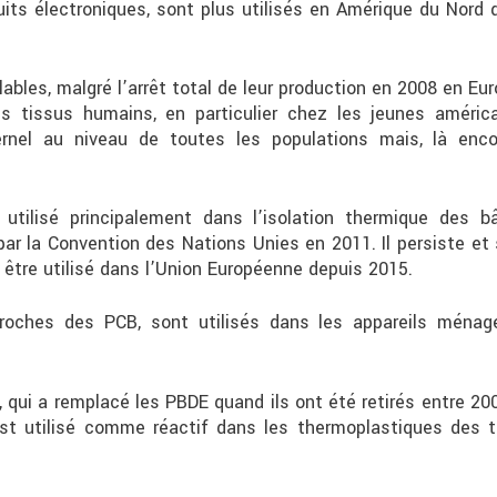
uits électroniques, sont plus utilisés en Amérique du Nord
bles, malgré l’arrêt total de leur production en 2008 en Eu
es tissus humains, en particulier chez les jeunes améric
ernel au niveau de toutes les populations mais, là encor
utilisé principalement dans l’isolation thermique des 
par la Convention des Nations Unies en 2011. Il persiste et
 être utilisé dans l’Union Européenne depuis 2015.
oches des PCB, sont utilisés dans les appareils ménagers
qui a remplacé les PBDE quand ils ont été retirés entre 20
st utilisé comme réactif dans les thermoplastiques des t