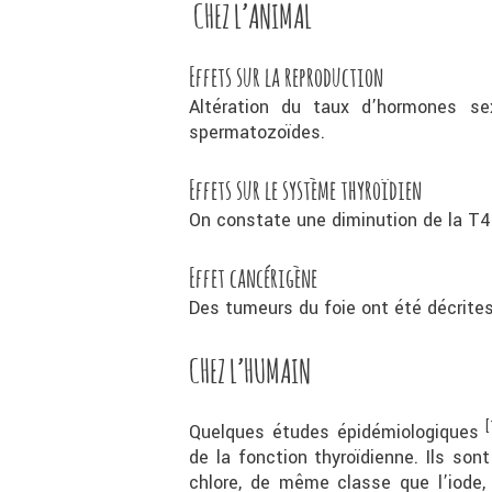
CHEZ L’ANIMAL
Effets sur la reproduction
Altération du taux d’hormones sex
spermatozoïdes.
Effets sur le système thyroïdien
On constate une diminution de la T4
Effet cancérigène
Des tumeurs du foie ont été décrites
CHEZ L’HUMAIN
[
Quelques études épidémiologiques
de la fonction thyroïdienne. Ils so
chlore, de même classe que l’iode, 