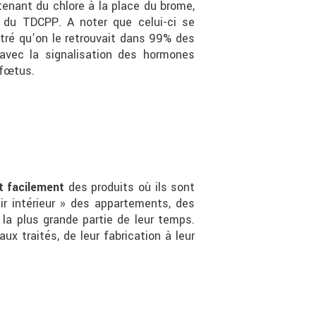
nant du chlore à la place du brome,
er du TDCPP. A noter que celui-ci se
tré qu’on le retrouvait dans 99% des
 avec la signalisation des hormones
 fœtus.
t facilement
des produits où ils sont
air intérieur » des appartements, des
la plus grande partie de leur temps.
ux traités, de leur fabrication à leur