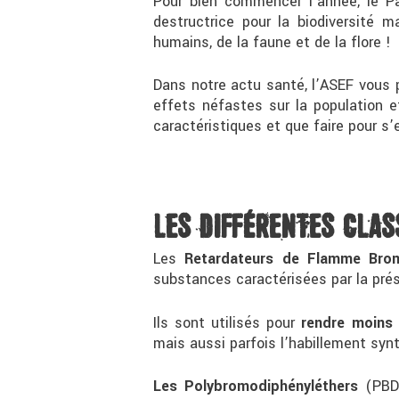
Pour bien commencer l’année, le Pa
destructrice pour la biodiversité 
humains, de la faune et de la flore !
Dans notre actu santé, l’ASEF vous
effets néfastes sur la population e
caractéristiques et que faire pour s’
LES DIFFÉRENTES CLA
Les
Retardateurs de Flamme Bro
substances caractérisées par la pré
Ils sont utilisés pour
rendre moins
mais aussi parfois l’habillement syn
Les
Polybromodiphényléthers
(PBDE