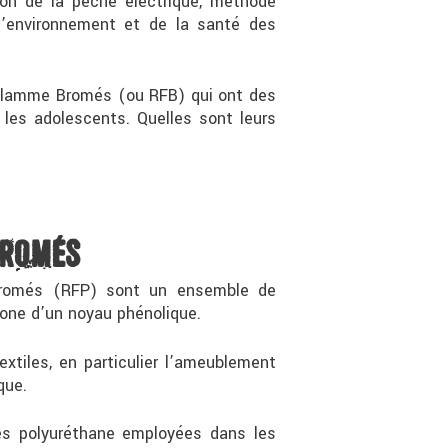
ion de la pêche électrique, méthode
 l’environnement et de la santé des
 Flamme Bromés (ou RFB) qui ont des
 les adolescents. Quelles sont leurs
 BROMÉS
bromés (RFP) sont un ensemble de
one d’un noyau phénolique.
extiles, en particulier l’ameublement
que.
es polyuréthane employées dans les