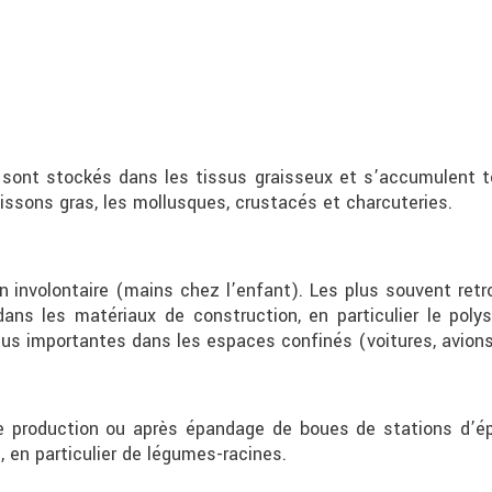
B sont stockés dans les tissus graisseux et s’accumulent t
oissons gras, les mollusques, crustacés et charcuteries.
on involontaire (mains chez l’enfant). Les plus souvent re
ns les matériaux de construction, en particulier le polys
us importantes dans les espaces confinés (voitures, avion
de production ou après épandage de boues de stations d’ép
 en particulier de légumes-racines.