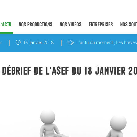
L’ACTU
NOS PRODUCTIONS
NOS VIDÉOS
ENTREPRISES
NOS SOU
r
19 janvier 2018
L'actu du moment
Les brèves
 DÉBRIEF DE L'ASEF DU 18 JANVIER 2