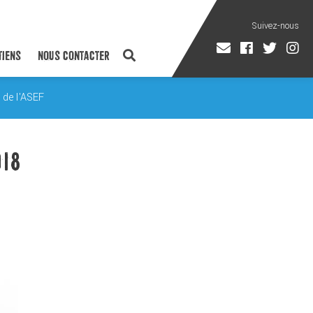
TIENS
NOUS CONTACTER
 de l'ASEF
018