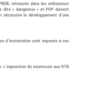
PBDE, retrouvés dans les ordinateurs
ts dits « dangereux » et POP doivent
ion nécessite le développement d’une
u d’incinération sont exposés à ces
e. L’exposition du nourrisson aux RTB