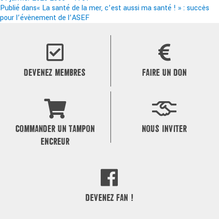
le
Navigation
réelle
Publié dans
« La santé de la mer, c’est aussi ma santé ! » : succès
pour l’évènement de l’ASEF
de
l’article
DEVENEZ MEMBRES
FAIRE UN DON
COMMANDER UN TAMPON
NOUS INVITER
ENCREUR
DEVENEZ FAN !