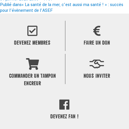
le
Navigation
réelle
Publié dans
« La santé de la mer, c’est aussi ma santé ! » : succès
pour l’évènement de l’ASEF
de
l’article
DEVENEZ MEMBRES
FAIRE UN DON
COMMANDER UN TAMPON
NOUS INVITER
ENCREUR
DEVENEZ FAN !