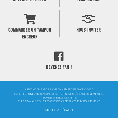
COMMANDER UN TAMPON
NOUS INVITER
ENCREUR
DEVENEZ FAN !
ASSOCIATION SANTÉ ENVIRONNEMENT FRANCE © 2026
L'ASEF EST UNE ASSOCIATION LOI DE 1901 COMPOSÉE EXCLUSIVEMENT DE
PROFESSIONNELS DE SANTÉ.
ELLE TRAVAILLE SUR LES QUESTIONS DE SANTÉ-ENVIRONNEMENT.
MENTIONS LÉGALES