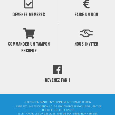
DEVENEZ MEMBRES
FAIRE UN DON
COMMANDER UN TAMPON
NOUS INVITER
ENCREUR
DEVENEZ FAN !
ASSOCIATION SANTÉ ENVIRONNEMENT FRANCE © 2026
L'ASEF EST UNE ASSOCIATION LOI DE 1901 COMPOSÉE EXCLUSIVEMENT DE
PROFESSIONNELS DE SANTÉ.
ELLE TRAVAILLE SUR LES QUESTIONS DE SANTÉ-ENVIRONNEMENT.