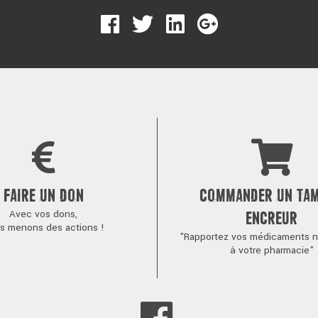
FAIRE UN DON
COMMANDER UN TA
Avec vos dons,
ENCREUR
s menons des actions !
"Rapportez vos médicaments no
à votre pharmacie"