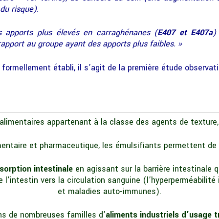
du risque).
s apports plus élevés en carraghénanes (
E407 et E407a
)
apport au groupe ayant des apports plus faibles. »
 formellement établi, il s’agit de la première étude observati
alimentaires appartenant à la classe des agents de texture
mentaire et pharmaceutique, les émulsifiants permettent de
sorption intestinale
en agissant sur la barrière intestinale 
l’intestin vers la circulation sanguine (l’hyperperméabilité
et maladies auto-immunes).
ns de nombreuses familles d’
aliments industriels d’usage 