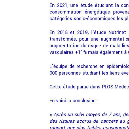
En 2021, une étude étudiant la con
consommation énergétique provena
catégories socio-économiques les plu
En 2018 et 2019, l’étude Nutrinet
transformés, pour une augmentation
augmentation du risque de maladies
vasculaires +11% mais également à 
L’équipe de recherche en épidémiolo
000 personnes étudiant les liens éve
Cette étude parue dans PLOS Medeci
En voici la conclusion :
« Après un suivi moyen de 7 ans, de
des risques accrus de cancers au g
rapport aux plus faibles consommate