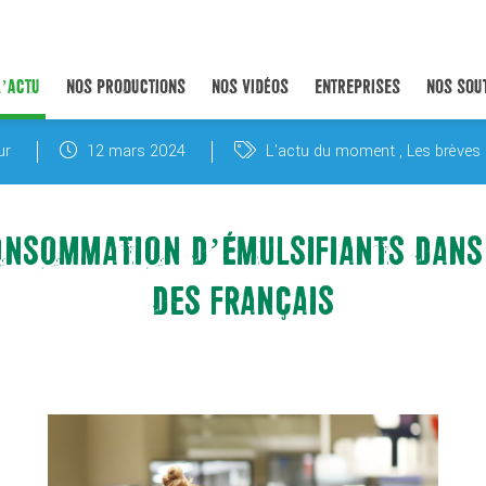
L’ACTU
NOS PRODUCTIONS
NOS VIDÉOS
ENTREPRISES
NOS SOU
ur
12 mars 2024
L'actu du moment
Les brèves 
ONSOMMATION D’ÉMULSIFIANTS DANS
DES FRANÇAIS