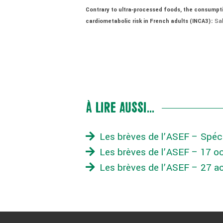
Contrary to ultra‑processed foods, the consumpt
cardiometabolic risk in French adults (INCA3):
Sal
À LIRE AUSSI...
Les brèves de l’ASEF – Spéc
Les brèves de l’ASEF – 17 o
Les brèves de l’ASEF – 27 a