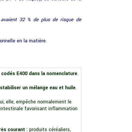
 avaient 32 % de plus de risque de
onnelle en la matière.
,
codés E400 dans la nomenclature
.
stabiliser un mélange eau et huile
.
qui, elle, empêche normalement le
 intestinale favorisant inflammation
très courant
: produits céréaliers,