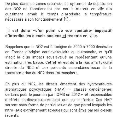
De plus, dans les zones urbaines, les systèmes de dépollution
des NO2 ne fonctionnent pas car le moteur en ville n’a
quasiment jamais le temps d’atteindre la température
nécessaire à son fonctionnement
[1]
.
Il est donc –d’un point de vue sanitaire- impératif
d’interdire les diesels anciens
et
récents en ville.
Rappelons que le NO2 est à l’origine de 5000 à 7000 décès/an
en France d’origine cardiovasculaire ou pulmonaire, et qu’il
s’agit là d’un impact sous-évalué ne représentant qu’une
estimation très basse. Cet effet est dû à la fois à la toxicité
directe du NO2 et aux polluants secondaires issus de la
transformation du NO2 dans l’atmosphère.
En plus du NO2, les diesels émettent des hydrocarbures
aromatiques polycycliques (HAP) – classés cancérigènes
certains pour le poumon par l’OMS en 2012 – et responsables
d’effets cardiovasculaires ainsi que sur le fœtus. Ces HAP
sortent sous forme de particules et de gaz parmi lesquels les
nitro-HAP, extrêmement toxiques qui sont émis par les diesels
récents.