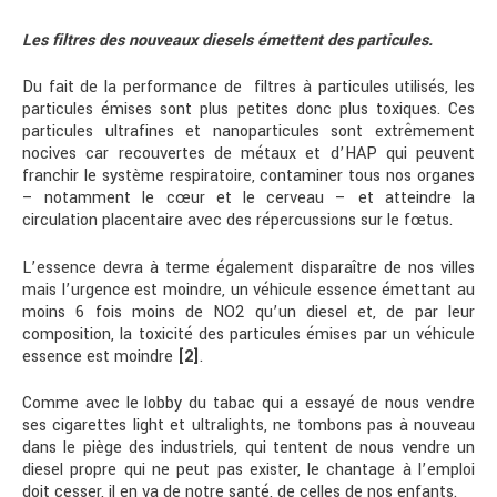
Les filtres des nouveaux diesels émettent des particules.
Du fait de la performance de filtres à particules utilisés, les
particules émises sont plus petites donc plus toxiques. Ces
particules ultrafines et nanoparticules sont extrêmement
nocives car recouvertes de métaux et d’HAP qui peuvent
franchir le système respiratoire, contaminer tous nos organes
– notamment le cœur et le cerveau – et atteindre la
circulation placentaire avec des répercussions sur le fœtus.
L’essence devra à terme également disparaître de nos villes
mais l’urgence est moindre, un véhicule essence émettant au
moins 6 fois moins de NO2 qu’un diesel et, de par leur
composition, la toxicité des particules émises par un véhicule
essence est moindre
[2]
.
Comme avec le lobby du tabac qui a essayé de nous vendre
ses cigarettes light et ultralights, ne tombons pas à nouveau
dans le piège des industriels, qui tentent de nous vendre un
diesel propre qui ne peut pas exister, le chantage à l’emploi
doit cesser, il en va de notre santé, de celles de nos enfants.