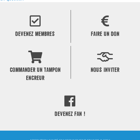
de
l’article
DEVENEZ MEMBRES
FAIRE UN DON
COMMANDER UN TAMPON
NOUS INVITER
ENCREUR
DEVENEZ FAN !