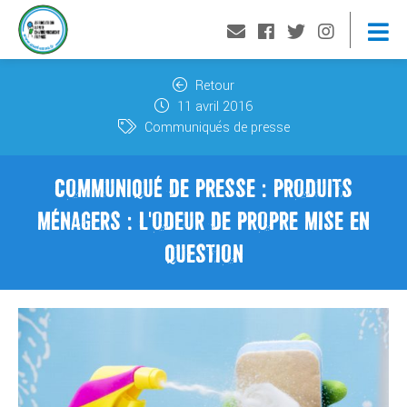
Retour
11 avril 2016
Communiqués de presse
COMMUNIQUÉ DE PRESSE : PRODUITS
MÉNAGERS : L'ODEUR DE PROPRE MISE EN
QUESTION