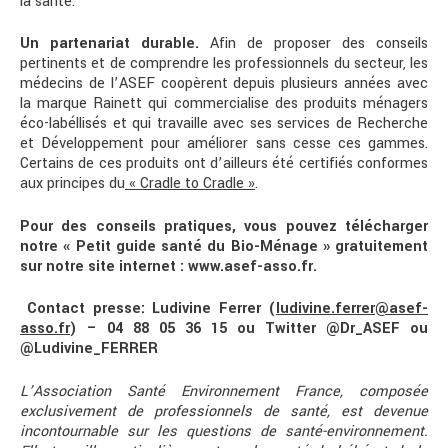
la santé.
Un partenariat durable.
Afin de proposer des conseils
pertinents et de comprendre les professionnels du secteur, les
médecins de l’ASEF coopèrent depuis plusieurs années avec
la marque Rainett qui commercialise des produits ménagers
éco-labéllisés et qui travaille avec ses services de Recherche
et Développement pour améliorer sans cesse ces gammes.
Certains de ces produits ont d’ailleurs été certifiés conformes
aux principes du
« Cradle to Cradle »
.
Pour des conseils pratiques, vous pouvez télécharger
notre « Petit guide santé du Bio-Ménage » gratuitement
sur notre site internet : www.asef-asso.fr.
Contact presse: Ludivine Ferrer (
ludivine.ferrer@asef-
asso.fr
) – 04 88 05 36 15 ou Twitter @Dr_ASEF ou
@Ludivine_FERRER
L’Association Santé Environnement France, composée
exclusivement de professionnels de santé, est devenue
incontournable sur les questions de santé-environnement.