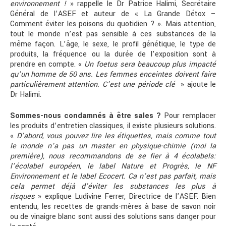
environnement !
» rappelle le Dr Patrice Halimi, Secrétaire
Général de l’ASEF et auteur de « La Grande Détox –
Comment éviter les poisons du quotidien ? ». Mais attention,
tout le monde n’est pas sensible à ces substances de la
même façon. L’âge, le sexe, le profil génétique, le type de
produits, la fréquence ou la durée de l’exposition sont à
prendre en compte. «
Un foetus sera beaucoup plus impacté
qu’un homme de 50 ans. Les femmes enceintes doivent faire
particulièrement attention. C’est une période clé
» ajoute le
Dr Halimi.
Sommes-nous condamnés à être sales ?
Pour remplacer
les produits d’entretien classiques, il existe plusieurs solutions.
«
D’abord, vous pouvez lire les étiquettes, mais comme tout
le monde n’a pas un master en physique-chimie (moi la
première), nous recommandons de se fier à 4 écolabels:
l’écolabel européen, le label Nature et Progrès, le NF
Environnement et le label Ecocert. Ca n’est pas parfait, mais
cela permet déjà d’éviter les substances les plus à
risques
» explique Ludivine Ferrer, Directrice de l’ASEF. Bien
entendu, les recettes de grands-mères à base de savon noir
ou de vinaigre blanc sont aussi des solutions sans danger pour