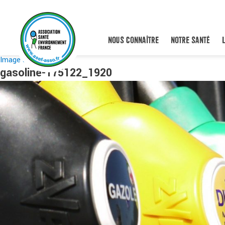
NOUS CONNAÎTRE
NOTRE SANTÉ
Image suivante
gasoline-175122_1920