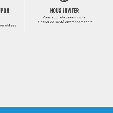
MPON
NOUS INVITER
Vous souhaitez nous inviter
à parler de santé environnement ?
n utilisés