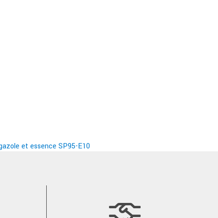
s gazole et essence SP95-E10