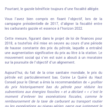
Pourtant, le gazole bénéficie toujours d’une fiscalité allégée.
Vous l’avez bien compris en fixant l’objectif, lors de la
campagne présidentielle de 2017, d’aligner la fiscalité entre
les carburants gazole et essence à l’horizon 2022.
Cette mesure, figurant dans le projet de loi de finances pour
2018, a toutefois été mise en oeuvre au cours d’une période
de hausse constante des prix du pétrole, laquelle a entraîné
une augmentation significative du prix au litre à la station. Le
mouvement social qui s’en est suivi a abouti à un moratoire
sur la poursuite de l’objectif d’un alignement.
Aujourd’hui, du fait de la crise sanitaire mondiale, le prix du
pétrole est particulièrement bas. Corine Le Quéré du Haut
Conseil pour le Climat a émis la recommandation de
« profiter
du prix historiquement bas du pétrole pour réduire les
subventions aux énergies fossiles » et a déclaré « « c’est le
moment d’enlever les exonérations fiscales, comme le
remboursement de la taxe de carburant au transport routier
ou les exonérations au niveau aérien, parce que justement le