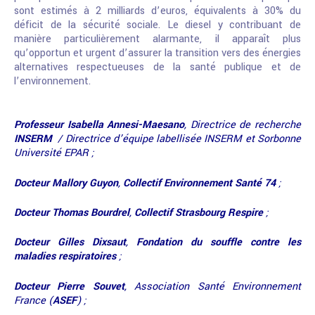
sont estimés à 2 milliards d’euros, équivalents à 30% du
déficit de la sécurité sociale. Le diesel y contribuant de
manière particulièrement alarmante, il apparaît plus
qu’opportun et urgent d’assurer la transition vers des énergies
alternatives respectueuses de la santé publique et de
l’environnement.
Professeur Isabella Annesi-Maesano
, Directrice de recherche
INSERM
/ Directrice d’équipe labellisée INSERM et Sorbonne
Université EPAR ;
Docteur Mallory Guyon
,
Collectif Environnement Santé 74
;
Docteur Thomas Bourdrel
,
Collectif Strasbourg Respire
;
Docteur Gilles Dixsaut
,
Fondation du souffle contre les
maladies respiratoires
;
Docteur Pierre Souvet
, Association Santé Environnement
France (
ASEF
) ;