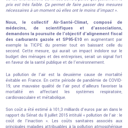
prix est très faible. Ça permet de faire passer des mesures
nécessaires à un moment où elles ont le moins d’impact ».
Nous, le collectif Air-Santé-Climat, composé de
médecins, de scientifiques et d’associations,
demandons la poursuite de l’objectif d’alignement fiscal
des carburants gazole et SP95-E10
en augmentant par
exemple la TICPE du premier tout en baissant celle du
second. Cette mesure, qui aurait un impact indolore sur le
budget des ménages et des entreprises, serait un signal fort
en faveur de la santé publique et de l’environnement.
La pollution de l’air est la deuxième cause de mortalité
évitable en France. En cette période de pandémie de COVID-
19, une mauvaise qualité de l’air peut d’ailleurs favoriser la
mortalité en affectant les systèmes respiratoire,
cardiovasculaire et métabolique.
Son coût a été estimé à 101,3 milliards d’euros par an dans le
rapport du Sénat du 8 juillet 2015 intitulé « pollution de l’air : le
coût de l’inaction ». Les coûts sanitaires associés aux
principales maladies attribuables à la pollution atmosphérique