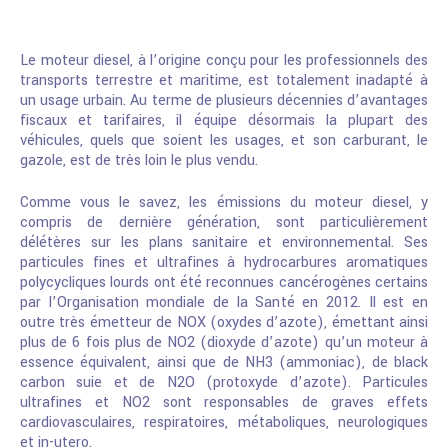
Le moteur diesel, à l’origine conçu pour les professionnels des
transports terrestre et maritime, est totalement inadapté à
un usage urbain. Au terme de plusieurs décennies d’avantages
fiscaux et tarifaires, il équipe désormais la plupart des
véhicules, quels que soient les usages, et son carburant, le
gazole, est de très loin le plus vendu.
Comme vous le savez, les émissions du moteur diesel, y
compris de dernière génération, sont particulièrement
délétères sur les plans sanitaire et environnemental. Ses
particules fines et ultrafines à hydrocarbures aromatiques
polycycliques lourds ont été reconnues cancérogènes certains
par l’Organisation mondiale de la Santé en 2012. Il est en
outre très émetteur de NOX (oxydes d’azote), émettant ainsi
plus de 6 fois plus de NO2 (dioxyde d’azote) qu’un moteur à
essence équivalent, ainsi que de NH3 (ammoniac), de black
carbon suie et de N2O (protoxyde d’azote). Particules
ultrafines et NO2 sont responsables de graves effets
cardiovasculaires, respiratoires, métaboliques, neurologiques
et in-utero.