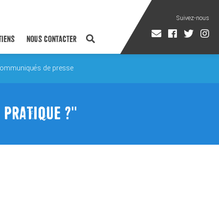
TIENS
NOUS CONTACTER
ommuniqués de presse
 PRATIQUE ?"