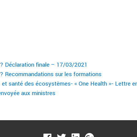
 ? Déclaration finale – 17/03/2021
e ? Recommandations sur les formations
 et santé des écosystèmes- « One Health »- Lettre e
 envoyée aux ministres