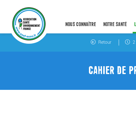
NOUS CONNAÎTRE
NOTRE SANTÉ
Retour
2 
CAHIER DE P