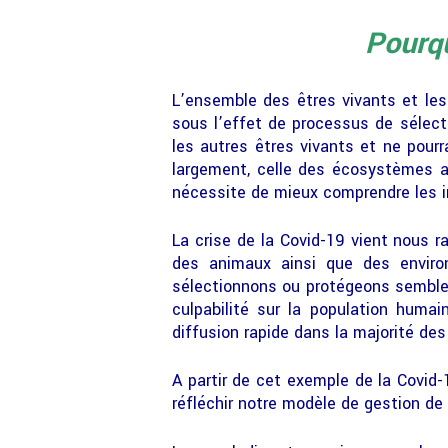
Pourqu
L’ensemble des êtres vivants et les 
sous l’effet de processus de sélecti
les autres êtres vivants et ne pour
largement, celle des écosystèmes a
nécessite de mieux comprendre les i
La crise de la Covid-19 vient nous r
des animaux ainsi que des environ
sélectionnons ou protégeons semblen
culpabilité sur la population huma
diffusion rapide dans la majorité des
A partir de cet exemple de la Covid-1
réfléchir notre modèle de gestion de