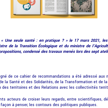
 « Une seule santé : en pratique ? » le 17 mars 2021, les ci
stre de la Transition Écologique et du ministre de l’Agricult
propositions, condensé des travaux menés lors des sept ateli
agné de ce cahier de recommandations a été adressé aux mi
, de la Santé et des Solidarités, de la Transformation et de l
des territoires et des Relations avec les collectivités territ
ts acteurs de croiser leurs regards, entre scientifiques, d
façon à penser, les contours des politiques publiques.