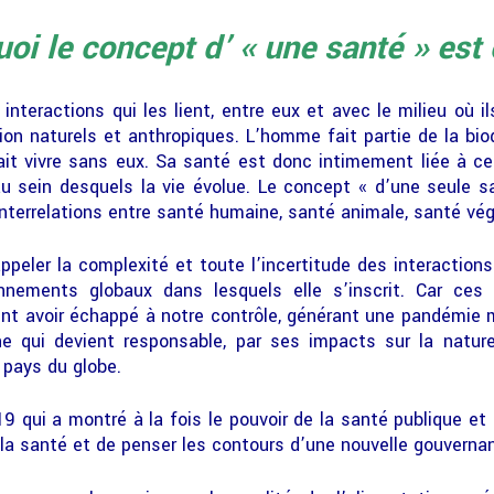
oi le concept d’ « une santé » est 
interactions qui les lient, entre eux et avec le milieu où il
on naturels et anthropiques. L’homme fait partie de la biodiv
rait vivre sans eux. Sa santé est donc intimement liée à ce
u sein desquels la vie évolue. Le concept « d’une seule s
nterrelations entre santé humaine, santé animale, santé v
appeler la complexité et toute l’incertitude des interaction
nements globaux dans lesquels elle s’inscrit. Car ces 
t avoir échappé à notre contrôle, générant une pandémie mo
ine qui devient responsable, par ses impacts sur la natur
 pays du globe.
9 qui a montré à la fois le pouvoir de la santé publique et 
 la santé et de penser les contours d’une nouvelle gouverna