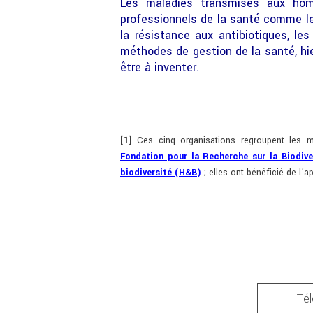
Les maladies transmises aux homm
professionnels de la santé comme les 
la résistance aux antibiotiques, les
méthodes de gestion de la santé, hie
être à inventer.
[1]
Ces cinq organisations regroupent les m
Fondation pour la Recherche sur la Biodive
biodiversité (H&B)
; elles ont bénéficié de l’a
Tél