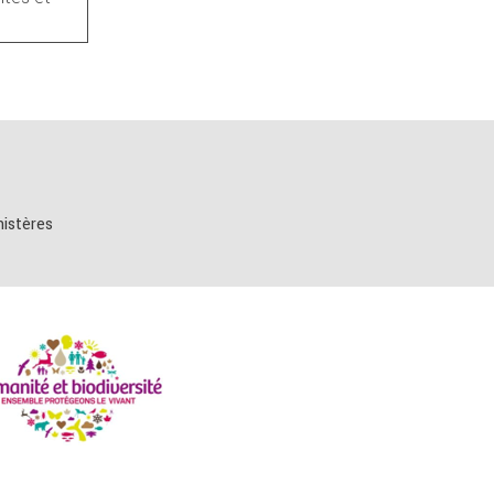
nistères