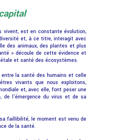
capital
s vivent, est en constante évolution,
ersité et, à ce titre, interagit avec
lle des animaux, des plantes et plus
anté » découle de cette évidence et
égétale et santé des écosystèmes.
s entre la santé des humains et celle
êtres vivants que nous exploitons,
ndiale et, avec elle, font peser une
e, de l’émergence du virus et de sa
sa faillibilité, le moment est venu de
nce de la santé.