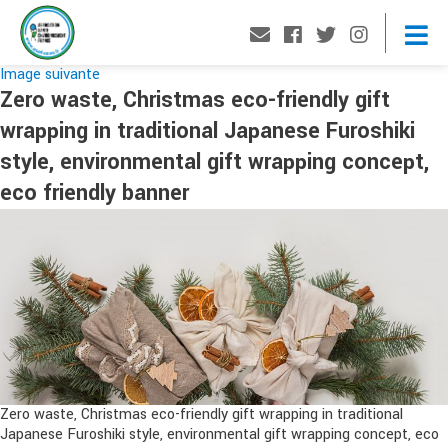
Image suivante
Zero waste, Christmas eco-friendly gift
wrapping in traditional Japanese Furoshiki
style, environmental gift wrapping concept,
eco friendly banner
Zero waste, Christmas eco-friendly gift wrapping in traditional
Japanese Furoshiki style, environmental gift wrapping concept, eco