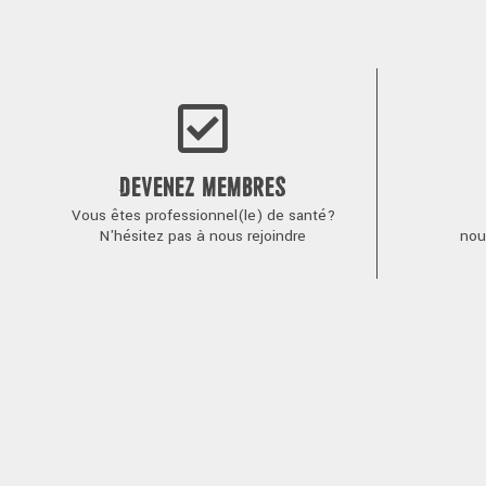
de
l’article
DEVENEZ MEMBRES
Vous êtes professionnel(le) de santé?
N'hésitez pas à nous rejoindre
nou