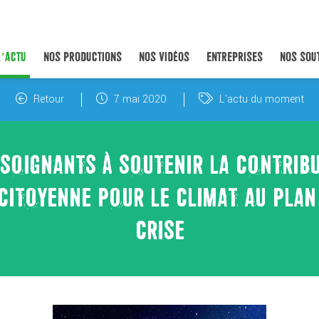
L’ACTU
NOS PRODUCTIONS
NOS VIDÉOS
ENTREPRISES
NOS SOU
Retour
7 mai 2020
L'actu du moment
 SOIGNANTS À SOUTENIR LA CONTRIBU
ITOYENNE POUR LE CLIMAT AU PLAN 
CRISE