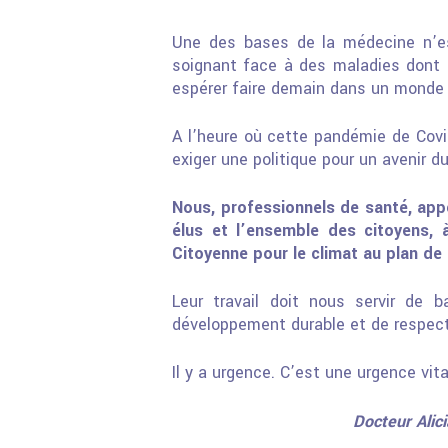
Une des bases de la médecine n’es
soignant face à des maladies dont 
espérer faire demain dans un monde c
A l’heure où cette pandémie de Cov
exiger une politique pour un avenir d
Nous, professionnels de santé, app
élus et l’ensemble des citoyens, 
Citoyenne pour le climat au plan de 
Leur travail doit nous servir de 
développement durable et de respect 
Il y a urgence. C’est une urgence vita
Docteur Alic