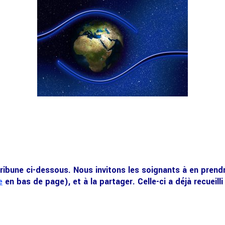
tribune ci-dessous. Nous invitons les soignants à en prend
e
en bas de page), et à la partager.
Celle-ci a déjà recueill