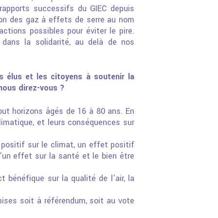
 rapports
successifs du GIEC depuis
on des gaz à effets de serre au nom
tions possibles pour éviter le pire.
 dans la solidarité, au delà de nos
es élus et les
citoyens à soutenir la
nous direz-vous ?
tout horizons
âgés de 16 à 80 ans. En
imatique, et leurs conséquences sur
positif sur le
climat, un effet positif
’un effet sur la santé et le bien être
act bénéfique sur
la qualité de l’air, la
ises soit à
référendum, soit au vote