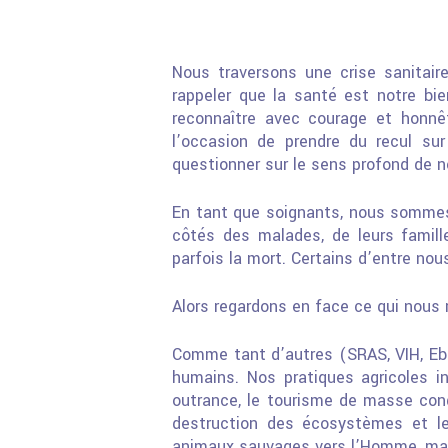
Nous traversons une crise sanitair
rappeler que la santé est notre bie
reconnaître avec courage et honnê
l’occasion de prendre du recul sur
questionner sur le sens profond de no
En tant que soignants, nous sommes
côtés des malades, de leurs famill
parfois la mort. Certains d’entre no
Alors regardons en face ce qui nous
Comme tant d’autres (SRAS, VIH, Eb
humains. Nos pratiques agricoles int
outrance, le tourisme de masse cond
destruction des écosystèmes et le
animaux sauvages vers l’Homme, m