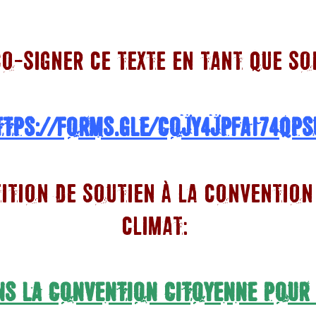
O-SIGNER CE TEXTE EN TANT QUE SO
TTPS://FORMS.GLE/COJY4JPFA174QPS
TITION DE SOUTIEN À LA CONVENTION
CLIMAT:
S LA CONVENTION CITOYENNE POUR 