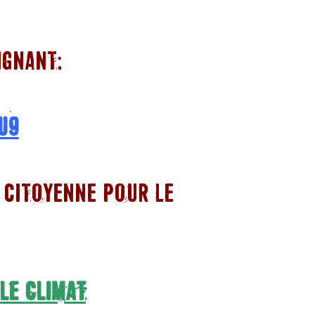
IGNANT:
U9
 CITOYENNE POUR LE
LE CLIMAT