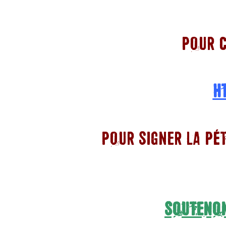
POUR C
H
POUR SIGNER LA PÉ
SOUTENON