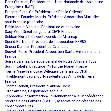
Pons Christian, Président de l’Union Nationale de l’Apiculture
Française (UNAF)
Prosperi Clara, Co-Présidente de Déclic Collectif
Rieussec-Fournier Martin, Président Association Mutuelles
pour la santé planétaire
Robin Marie-Monique, Réalisatrice et écrivaine
Sasy Yvan Directeur général CIWF France
Sebban Florent, Co-porte-parole du Miramap
Sicard Bertrand, Président de l’association FERUS
Sineau Damien, Président de Cosmébio
Souvet Pierre, Président Association Santé Environnement
France
Suissa Jérémie, Délégué général de Notre Affaire à Tous
Susini Isabelle, Directrice 1% for the Planet France
Taisne Anne-Françoise, Déléguée générale du CFSI
Thieblemont Laura, Co-Présidente des Amis de la Terre
France
Thomé Benoit, Président d’Animal Corss
Tirot Antoine, Responsable secteur
Économie/Consommation/Environnement à la Confédération
Syndicale des Familles (La CSF, association de défense des
consommateurs)