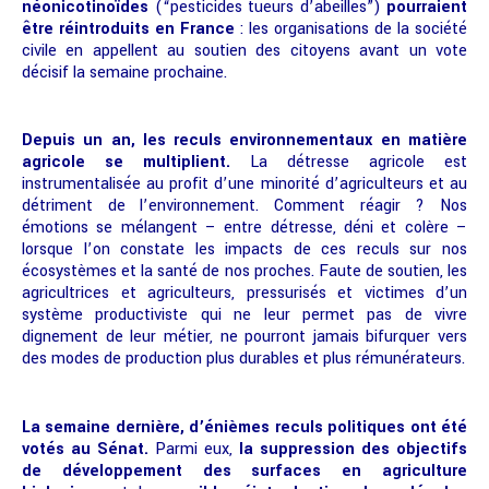
néonicotinoïdes
(“pesticides tueurs d’abeilles”)
pourraient
être réintroduits en France
: les organisations de la société
civile en appellent au soutien des citoyens avant un vote
décisif la semaine prochaine.
Depuis un an, les reculs environnementaux en matière
agricole se multiplient.
La détresse agricole est
instrumentalisée au profit d’une minorité d’agriculteurs et au
détriment de l’environnement. Comment réagir ? Nos
émotions se mélangent – entre détresse, déni et colère –
lorsque l’on constate les impacts de ces reculs sur nos
écosystèmes et la santé de nos proches. Faute de soutien, les
agricultrices et agriculteurs, pressurisés et victimes d’un
système productiviste qui ne leur permet pas de vivre
dignement de leur métier, ne pourront jamais bifurquer vers
des modes de production plus durables et plus rémunérateurs.
La semaine dernière, d’énièmes reculs politiques ont été
votés au Sénat.
Parmi eux,
la suppression des objectifs
de développement des surfaces en agriculture