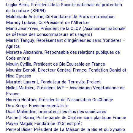
Luglia Rémi, Président de la Société nationale de protection
de la nature (SNPN)
Maldonado Antoine, Co-fondateur de Profs en transition
Mamdy Ludovic, Co-Président de l’Alterfixe
Mano Jean-Yves, Président de la CLCV (Association nationale
de défense des consommateurs et usagers)
Martin Tanguy, Représentant d’Ingénieur.es sans frontières –
Agrista
Morette Alexandra, Responsable des relations publiques de
Code animal
Moulin Cyrille, Président de Bio Équitable en France
Mounier Benoit, Directeur Général France, Fondation Daniel et
Nina Carasso
Muratet Laurent, Fondateur de Terravita Project
Nollet Mathieu, Président AVF – Association Végétarienne de
France
Noreen Heather, Présidente de l’association OuiChange
Orru Serge, Environnementaliste
Ouali Mahiedine, promoteur des élus des sociétaires
Pacheff Rania, Porte-parole de Cantine sans plastique France
Payen Magali, Fondatrice d’On est prêt
Perreol Didier, Président de La Maison de la Bio et du Synabio