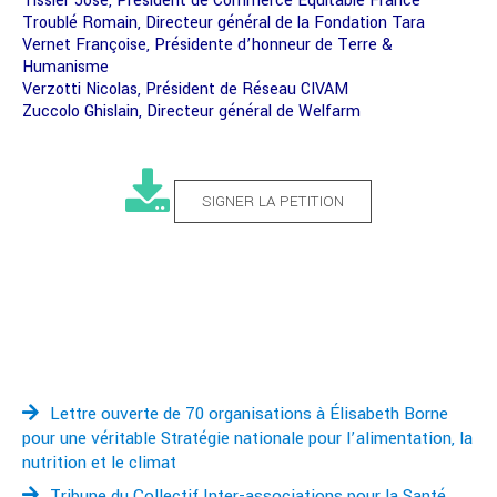
Tissier José, Président de Commerce Equitable France
Troublé Romain, Directeur général de la Fondation Tara
Vernet Françoise, Présidente d’honneur de Terre &
Humanisme
Verzotti Nicolas, Président de Réseau CIVAM
Zuccolo Ghislain, Directeur général de Welfarm
SIGNER LA PETITION
Lettre ouverte de 70 organisations à Élisabeth Borne
pour une véritable Stratégie nationale pour l’alimentation, la
nutrition et le climat
Tribune du Collectif Inter-associations pour la Santé