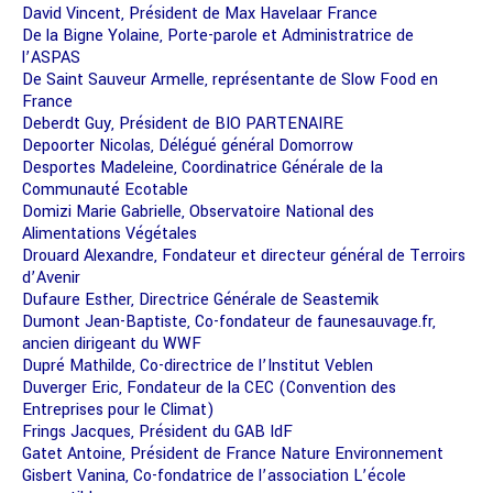
David Vincent, Président de Max Havelaar France
De la Bigne Yolaine, Porte-parole et Administratrice de
l’ASPAS
De Saint Sauveur Armelle, représentante de Slow Food en
France
Deberdt Guy, Président de BIO PARTENAIRE
Depoorter Nicolas, Délégué général Domorrow
Desportes Madeleine, Coordinatrice Générale de la
Communauté Ecotable
Domizi Marie Gabrielle, Observatoire National des
Alimentations Végétales
Drouard Alexandre, Fondateur et directeur général de Terroirs
d’Avenir
Dufaure Esther, Directrice Générale de Seastemik
Dumont Jean-Baptiste, Co-fondateur de faunesauvage.fr,
ancien dirigeant du WWF
Dupré Mathilde, Co-directrice de l’Institut Veblen
Duverger Eric, Fondateur de la CEC (Convention des
Entreprises pour le Climat)
Frings Jacques, Président du GAB IdF
Gatet Antoine, Président de France Nature Environnement
Gisbert Vanina, Co-fondatrice de l’association L’école