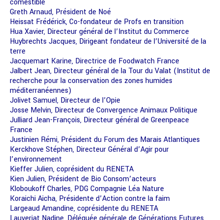
comestible
Greth Arnaud, Président de Noé
Heissat Frédérick, Co-fondateur de Profs en transition
Hua Xavier, Directeur général de l’Institut du Commerce
Huybrechts Jacques, Dirigeant fondateur de l’Université de la
terre
Jacquemart Karine, Directrice de Foodwatch France
Jalbert Jean, Directeur général de la Tour du Valat (Institut de
recherche pour la conservation des zones humides
méditerranéennes)
Jolivet Samuel, Directeur de l’Opie
Josse Melvin, Directeur de Convergence Animaux Politique
Julliard Jean-François, Directeur général de Greenpeace
France
Justinien Rémi, Président du Forum des Marais Atlantiques
Kerckhove Stéphen, Directeur Général d’Agir pour
l’environnement
Kieffer Julien, coprésident du RENETA
Kien Julien, Président de Bio Consom’acteurs
Kloboukoff Charles, PDG Compagnie Léa Nature
Koraichi Aicha, Présidente d’Action contre la faim
Largeaud Amandine, coprésidente du RENETA
Lauverjat Nadine, Déléguée générale de Générations Futures