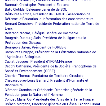
Andrieux Véronique, Directrice Générale du WWF France
Barnouin Christophe, Président d’Ecotone
Bato Clotilde, Déléguée générale de SOL
Bédouret Patrice, Président de l’ADEIC (Association de
Défense, d’Éducation, d’Information des consommateurs
Bernard Genevieve, Présidente Fédération nationale Terre de
Liens
Bertrand Nicolas, Délégué Général de Cosmébio
Bougrain Dubourg Alain, Président de la Ligue pour la
Protection des Oiseaux
Bourgeois Julien, Président de FOREBio
Camburet Philippe, Président de la Fédération Nationale de
l’Agriculture Biologique.
Caplat Jacques, Président d’IFOAM-France
Cecchi Catherine, Présidente de la Société Francophone de
Santé et Environnement (SFSE)
Charrier Thomas, Fondateur de Territoire Circulaire
Chevassus-au-Louis Bernard, Président d’Humanité et
Biodiversité
Clément-Grandcourt Stéphanie, Directrice générale de la
Fondation pour la Nature et l’Homme
Cohuet Marie, Co-Présidente des Amis de la Terre France
Créach Morgane, Directrice générale du Réseau Action Climat