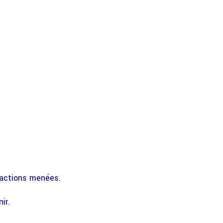
d’actions menées.
ir.