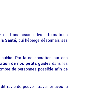
e de transmission des informations
la Santé,
qui héberge désormais ses
public. Par la collaboration sur des
sition de nos petits guides
dans les
 nombre de personnes possible afin de
it ravie de pouvoir travailler avec la