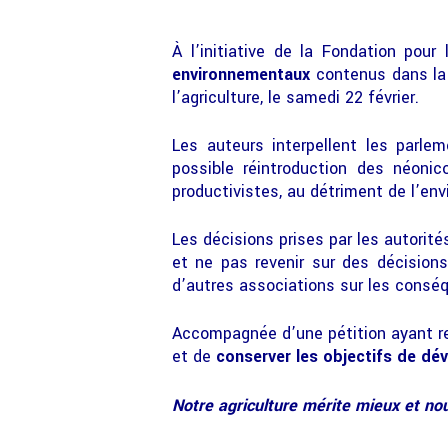
À l’initiative de la Fondation pou
environnementaux
contenus dans la l
l’agriculture, le samedi 22 février.
Les auteurs interpellent les parlem
possible réintroduction des néonico
productivistes, au détriment de l’env
Les décisions prises par les autorité
et ne pas revenir sur des décisions
d’autres associations sur les conséq
Accompagnée d’une pétition ayant re
et de
conserver les objectifs de dé
Notre agriculture mérite mieux et no