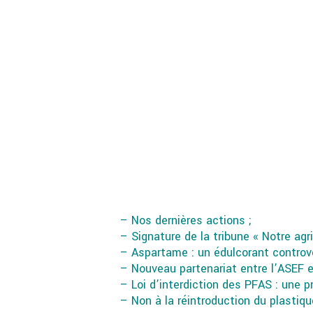
– Nos dernières actions ;
– Signature de la tribune « Notre agr
– Aspartame : un édulcorant controver
– Nouveau partenariat entre l’ASEF e
– Loi d’interdiction des PFAS : une 
– Non à la réintroduction du plastiqu