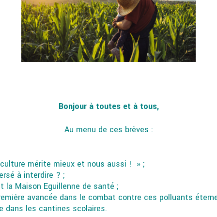
Bonjour à toutes et à tous,
Au menu de ces brèves :
iculture mérite mieux et nous aussi ! » ;
sé à interdire ? ;
t la Maison Eguillenne de santé ;
première avancée dans le combat contre ces polluants éterne
e dans les cantines scolaires.