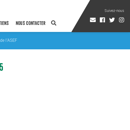
TIENS
NOUS CONTACTER
de l'ASEF
5