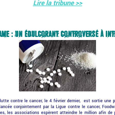
Lire la tribune >>
ME : UN ÉDULCORANT CONTROVERSÉ À INT
lutte contre le cancer, le 4 février dernier, est sortie une p
 lancée conjointement par la Ligue contre le cancer, Food
s, les associations espèrent atteindre le million afin de