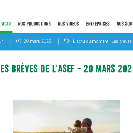
L’ACTU
NOS PRODUCTIONS
NOS VIDÉOS
ENTREPRISES
NOS SOU
ur
20 mars 2025
L'actu du moment
Les brèves 
LES BRÈVES DE L'ASEF - 20 MARS 202