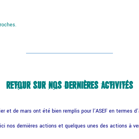
roches.
RETOUR SUR NOS DERNIÈRES ACTIVITÉS
ier et de mars ont été bien remplis pour l’ASEF en termes 
ici nos dernières actions et quelques unes des actions à ven