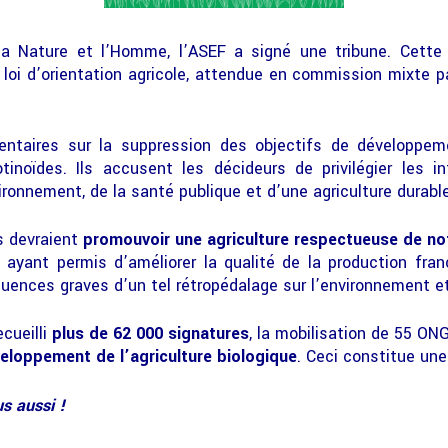
r la Nature et l’Homme, l’ASEF a signé une tribune. Cett
oi d’orientation agricole, attendue en commission mixte pa
entaires sur la suppression des objectifs de développeme
tinoïdes. Ils accusent les décideurs de privilégier les in
ironnement, de la santé publique et d’une agriculture durable
s devraient
promouvoir une agriculture respectueuse de no
 ayant permis d’améliorer la qualité de la production fran
uences graves d’un tel rétropédalage sur l’environnement et
cueilli
plus de 62 000 signatures
, la mobilisation de 55 ONG
veloppement de l’agriculture biologique
. Ceci constitue une 
us aussi !