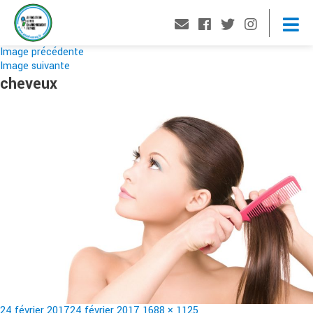
Image précédente
Image suivante
cheveux
Publié
Taille
24 février 2017
24 février 2017
1688 × 1125