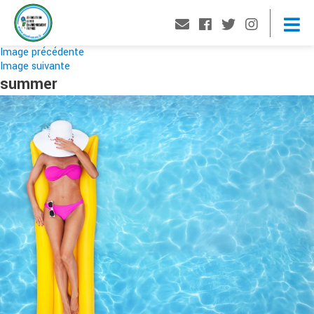
Image précédente
Image suivante
summer