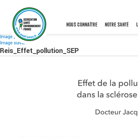
NOUS CONNAÎTRE
NOTRE SANTÉ
Image précédente
Image suivante
Reis_Effet_pollution_SEP