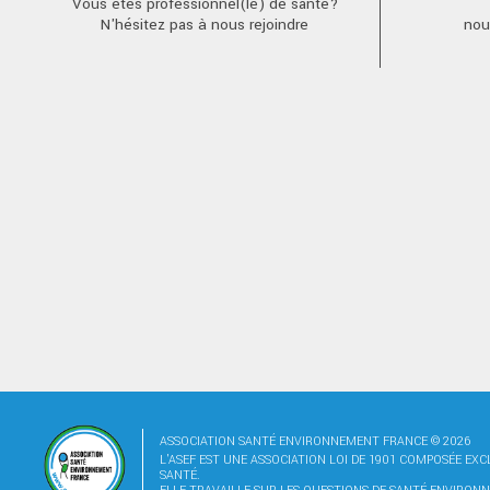
Vous êtes professionnel(le) de santé?
N'hésitez pas à nous rejoindre
nou
ASSOCIATION SANTÉ ENVIRONNEMENT FRANCE © 2026
L'ASEF EST UNE ASSOCIATION LOI DE 1901 COMPOSÉE EX
SANTÉ.