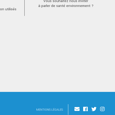
Vous souhaitez nous inviter
à parler de santé environnement ?
n utilisés
MENTIONS LÉGALES