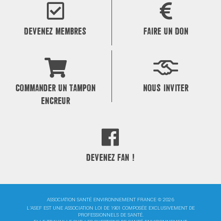
l’article
DEVENEZ MEMBRES
FAIRE UN DON
COMMANDER UN TAMPON
NOUS INVITER
ENCREUR
DEVENEZ FAN !
ASSOCIATION SANTÉ ENVIRONNEMENT FRANCE © 2026
L'ASEF EST UNE ASSOCIATION LOI DE 1901 COMPOSÉE EXCLUSIVEMENT DE
PROFESSIONNELS DE SANTÉ.