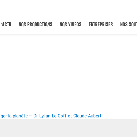
L’ACTU
NOS PRODUCTIONS
NOS VIDÉOS
ENTREPRISES
NOS SOU
éger la planète – Dr Lylian Le Goff et Claude Aubert