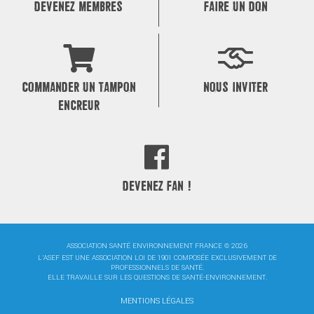
DEVENEZ MEMBRES
FAIRE UN DON
COMMANDER UN TAMPON
NOUS INVITER
ENCREUR
DEVENEZ FAN !
ASSOCIATION SANTÉ ENVIRONNEMENT FRANCE © 2026
L'ASEF EST UNE ASSOCIATION LOI DE 1901 COMPOSÉE EXCLUSIVEMENT DE
PROFESSIONNELS DE SANTÉ.
ELLE TRAVAILLE SUR LES QUESTIONS DE SANTÉ-ENVIRONNEMENT.
MENTIONS LÉGALES