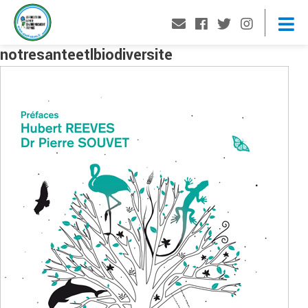
notresanteetlbiodiversite