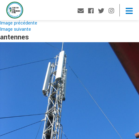
Image précédente
Image suivante
antennes