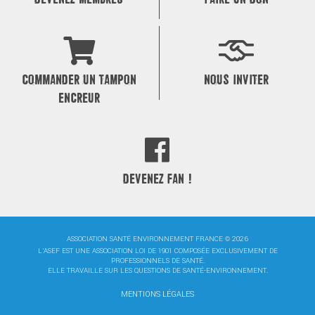
COMMANDER UN TAMPON
NOUS INVITER
ENCREUR
DEVENEZ FAN !
ASSOCIATION SANTÉ ENVIRONNEMENT FRANCE © 2026
L'ASEF EST UNE ASSOCIATION LOI DE 1901 COMPOSÉE EXCLUSIVEMENT DE
PROFESSIONNELS DE SANTÉ.
ELLE TRAVAILLE SUR LES QUESTIONS DE SANTÉ-ENVIRONNEMENT.
MENTIONS LÉGALES