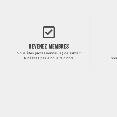
de
l’article
DEVENEZ MEMBRES
Vous êtes professionnel(le) de santé?
N'hésitez pas à nous rejoindre
nou