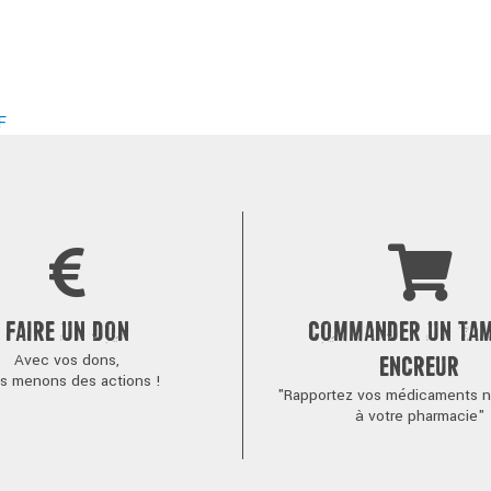
F
FAIRE UN DON
COMMANDER UN TA
Avec vos dons,
ENCREUR
s menons des actions !
"Rapportez vos médicaments no
à votre pharmacie"