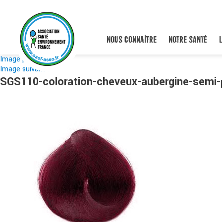
NOUS CONNAÎTRE
NOTRE SANTÉ
Image précédente
Image suivante
SGS110-coloration-cheveux-aubergine-semi