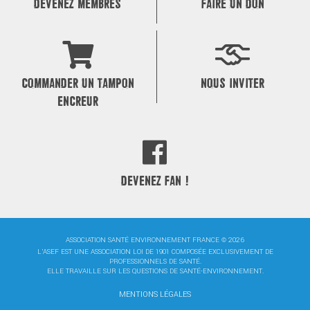
DEVENEZ MEMBRES
FAIRE UN DON
COMMANDER UN TAMPON
NOUS INVITER
ENCREUR
DEVENEZ FAN !
ASSOCIATION SANTÉ ENVIRONNEMENT FRANCE © 2026
L'ASEF EST UNE ASSOCIATION LOI DE 1901 COMPOSÉE EXCLUSIVEMENT DE
PROFESSIONNELS DE SANTÉ.
ELLE TRAVAILLE SUR LES QUESTIONS DE SANTÉ-ENVIRONNEMENT.
MENTIONS LÉGALES