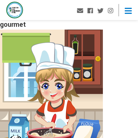
gourmet