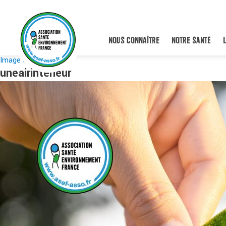
NOUS CONNAÎTRE
NOTRE SANTÉ
Image suivante
uneairintérieur