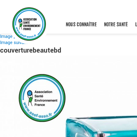
NOUS CONNAÎTRE
NOTRE SANTÉ
Image précédente
Image suivante
couverturebeautebd