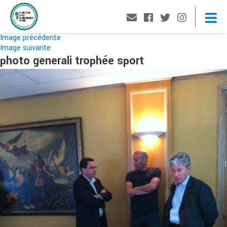
Image précédente
Image suivante
photo generali trophée sport