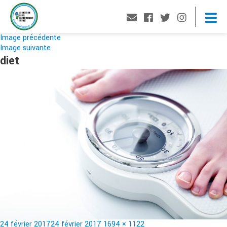
Image précédente
Image suivante
diet
Publié
Taille
24 février 2017
24 février 2017
1694 × 1122