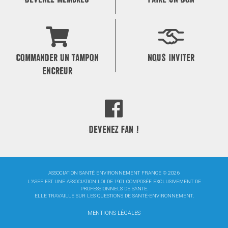
COMMANDER UN TAMPON
NOUS INVITER
ENCREUR
DEVENEZ FAN !
ASSOCIATION SANTÉ ENVIRONNEMENT FRANCE © 2026
L'ASEF EST UNE ASSOCIATION LOI DE 1901 COMPOSÉE EXCLUSIVEMENT DE
PROFESSIONNELS DE SANTÉ.
ELLE TRAVAILLE SUR LES QUESTIONS DE SANTÉ-ENVIRONNEMENT.
MENTIONS LÉGALES