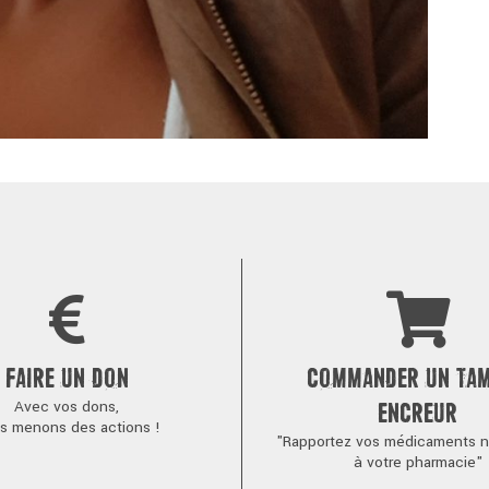
FAIRE UN DON
COMMANDER UN TA
Avec vos dons,
ENCREUR
s menons des actions !
"Rapportez vos médicaments no
à votre pharmacie"