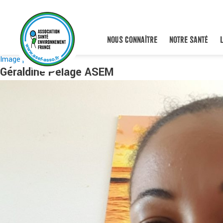
NOUS CONNAÎTRE
NOTRE SANTÉ
Image précédente
Géraldine Pélage ASEM