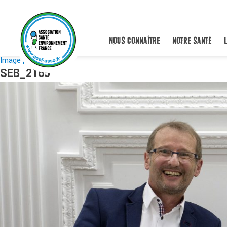
NOUS CONNAÎTRE
NOTRE SANTÉ
Image précédente
SEB_2165