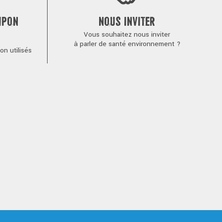
MPON
NOUS INVITER
Vous souhaitez nous inviter
à parler de santé environnement ?
n utilisés