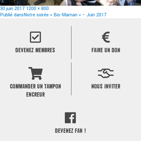
Publié
Taille
30 juin 2017
1200 × 800
le
Navigation
réelle
Publié dans
Notre soirée « Bio-Maman » – Juin 2017
de
l’article
DEVENEZ MEMBRES
FAIRE UN DON
COMMANDER UN TAMPON
NOUS INVITER
ENCREUR
DEVENEZ FAN !