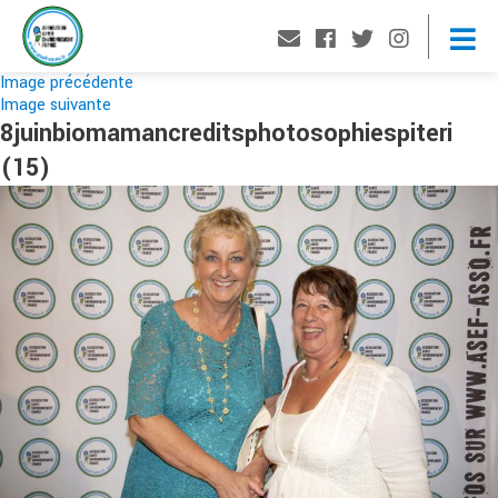
Image précédente
Image suivante
8juinbiomamancreditsphotosophiespiteri
(15)