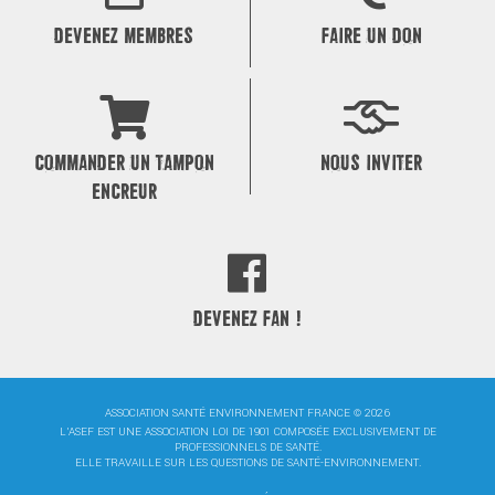
DEVENEZ MEMBRES
FAIRE UN DON
COMMANDER UN TAMPON
NOUS INVITER
ENCREUR
DEVENEZ FAN !
ASSOCIATION SANTÉ ENVIRONNEMENT FRANCE © 2026
L'ASEF EST UNE ASSOCIATION LOI DE 1901 COMPOSÉE EXCLUSIVEMENT DE
PROFESSIONNELS DE SANTÉ.
ELLE TRAVAILLE SUR LES QUESTIONS DE SANTÉ-ENVIRONNEMENT.