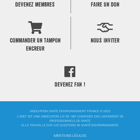
DEVENEZ MEMBRES
FAIRE UN DON
COMMANDER UN TAMPON
NOUS INVITER
ENCREUR
DEVENEZ FAN !
ASSOCIATION SANTÉ ENVIRONNEMENT FRANCE © 2026
L'ASEF EST UNE ASSOCIATION LOI DE 1901 COMPOSÉE EXCLUSIVEMENT DE
PROFESSIONNELS DE SANTÉ.
ELLE TRAVAILLE SUR LES QUESTIONS DE SANTÉ-ENVIRONNEMENT.
MENTIONS LÉGALES