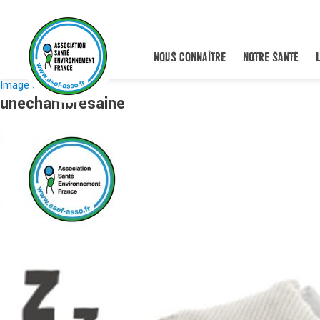
NOUS CONNAÎTRE
NOTRE SANTÉ
Image suivante
unechambresaine