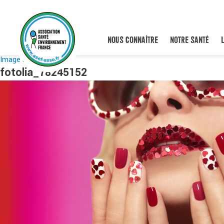
NOUS CONNAÎTRE
NOTRE SANTÉ
Image suivante
fotolia_78245152