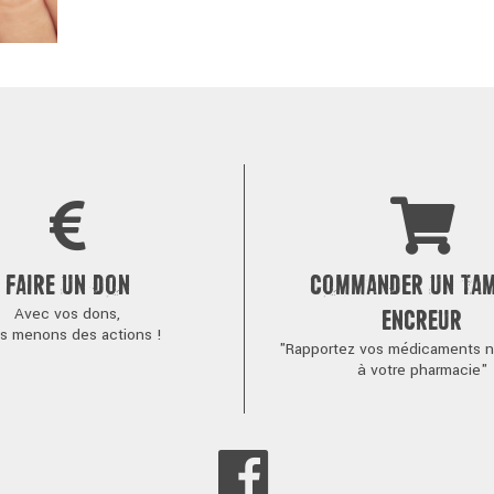
FAIRE UN DON
COMMANDER UN TA
Avec vos dons,
ENCREUR
s menons des actions !
"Rapportez vos médicaments no
à votre pharmacie"