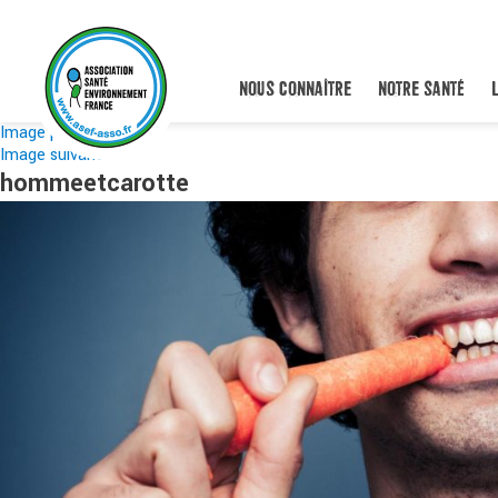
NOUS CONNAÎTRE
NOTRE SANTÉ
Image précédente
Image suivante
hommeetcarotte