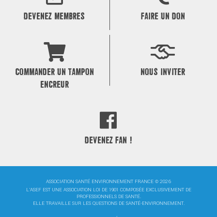
DEVENEZ MEMBRES
FAIRE UN DON
COMMANDER UN TAMPON
NOUS INVITER
ENCREUR
DEVENEZ FAN !
ASSOCIATION SANTÉ ENVIRONNEMENT FRANCE © 2026
L'ASEF EST UNE ASSOCIATION LOI DE 1901 COMPOSÉE EXCLUSIVEMENT DE
PROFESSIONNELS DE SANTÉ.
ELLE TRAVAILLE SUR LES QUESTIONS DE SANTÉ-ENVIRONNEMENT.